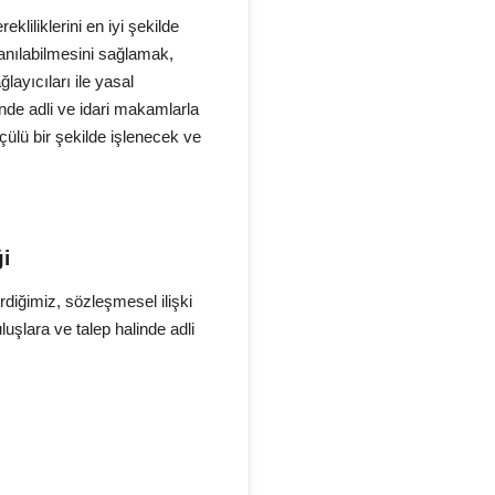
liliklerini en iyi şekilde
anılabilmesini sağlamak,
layıcıları ile yasal
inde adli ve idari makamlarla
ülü bir şekilde işlenecek ve
i
rdiğimiz, sözleşmesel ilişki
luşlara ve talep halinde adli