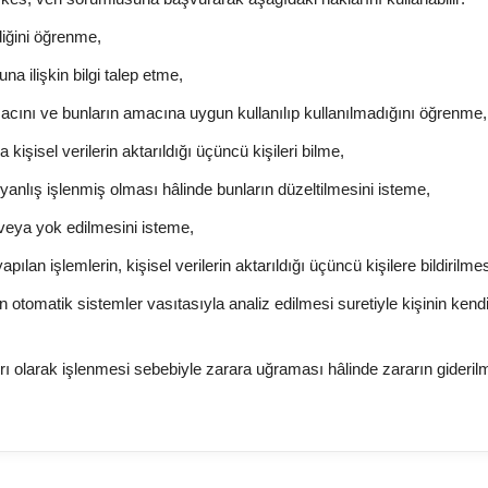
diğini öğrenme,
una ilişkin bilgi talep etme,
amacını ve bunların amacına uygun kullanılıp kullanılmadığını öğrenme,
 kişisel verilerin aktarıldığı üçüncü kişileri bilme,
a yanlış işlenmiş olması hâlinde bunların düzeltilmesini isteme,
i veya yok edilmesini isteme,
yapılan işlemlerin, kişisel verilerin aktarıldığı üçüncü kişilere bildirilme
n otomatik sistemler vasıtasıyla analiz edilmesi suretiyle kişinin kend
kırı olarak işlenmesi sebebiyle zarara uğraması hâlinde zararın gideril