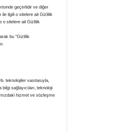
risinde geçerlidir ve diğer
ilgili o sitelere ait Gizlilik
 sitelere ait Gizlilik
arak bu "Gizlilik
r.
. teknolojiler vasıtasıyla,
ilgi sağlayıcıları, teknoloji
aramızdaki hizmet ve sözleşme