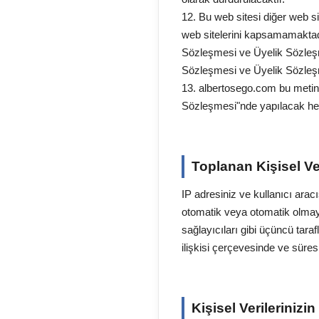
12. Bu web sitesi diğer web si
web sitelerini kapsamamaktadır. 
Sözleşmesi ve Üyelik Sözleşmesi
Sözleşmesi ve Üyelik Sözleşm
13. albertosego.com bu metin iç
Sözleşmesi"nde yapılacak her t
Toplanan Kişisel V
IP adresiniz ve kullanıcı arac
otomatik veya otomatik olmayan
sağlayıcıları gibi üçüncü tar
ilişkisi çerçevesinde ve süre
Kişisel Verilerinizi