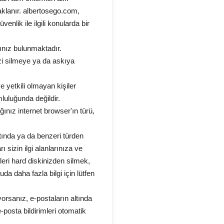
aklanır. albertosego.com,
nlik ile ilgili konularda bir
kınız bulunmaktadır.
zi silmeye ya da askıya
ve yetkili olmayan kişiler
mluluğunda değildir.
ğınız internet browser'ın türü,
rmatında ya da benzeri türden
 sizin ilgi alanlarınıza ve
eri hard diskinizden silmek,
 daha fazla bilgi için lütfen
yorsanız, e-postaların altında
-posta bildirimleri otomatik