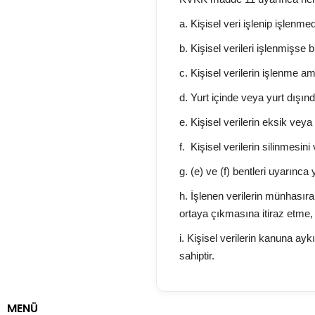
a. Kişisel veri işlenip işlenme
b. Kişisel verileri işlenmişse b
c. Kişisel verilerin işlenme 
d. Yurt içinde veya yurt dışında
e. Kişisel verilerin eksik vey
f. Kişisel verilerin silinmesin
g. (e) ve (f) bentleri uyarınca 
h. İşlenen verilerin münhasıra
ortaya çıkmasına itiraz etme,
i. Kişisel verilerin kanuna ay
sahiptir.
MENÜ