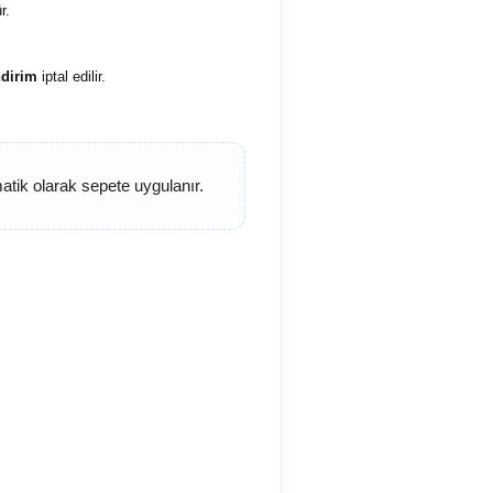
r.
dirim
iptal edilir.
matik olarak sepete uygulanır.