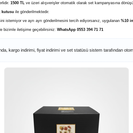
rlidir.
1500 TL
ve üzeri alışverişler otomatik olarak set kampanyasına dönüşü
t kutusu
ile gönderilmektedir.
sini istemiyor ve ayrı ayrı gönderilmesini tercih ediyorsanız, uygulanan
%10 in
e bizimle iletişime geçebilirsiniz:
WhatsApp 0553 394 71 71
da, kargo indirimi, fiyat indirimi ve set statüsü sistem tarafından oto