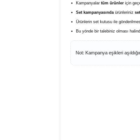
Kampanyalar
tüm ürünler
için geçe
Set kampanyasında
ürünleriniz
se
Ürünlerin set kutusu ile gönderilme
Bu yönde bir talebiniz olması halind
Not: Kampanya eşikleri aşıldığın