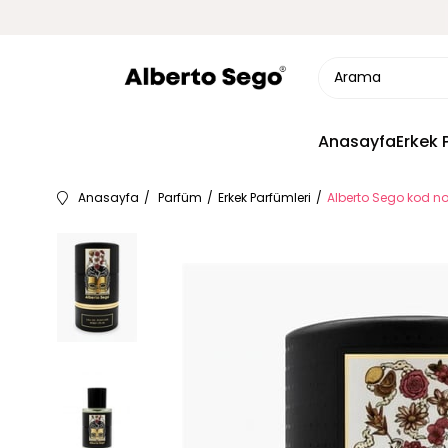
Anasayfa
Erkek 
Anasayfa
Parfüm
Erkek Parfümleri
Alberto Sego kod no