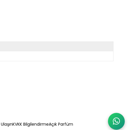
 Ulaşın
KVKK Bilgilendirme
Açık Parfüm