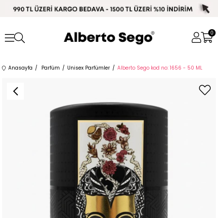
0
Anasayfa
Parfüm
Unisex Parfümler
Alberto Sego kod no: 1656 - 50 ML