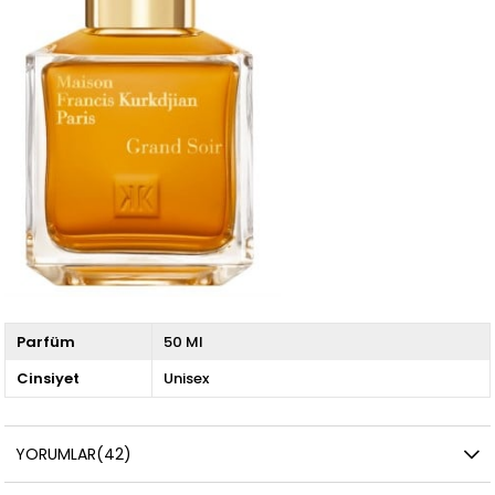
Parfüm
50 Ml
Cinsiyet
Unisex
YORUMLAR
(42)