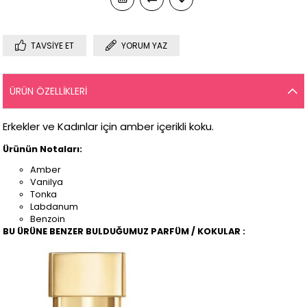
TAVSIYE ET
YORUM YAZ
ÜRÜN ÖZELLIKLERI
Erkekler ve Kadınlar için amber içerikli koku.
Ürünün Notaları:
Amber
Vanilya
Tonka
Labdanum
Benzoin
BU ÜRÜNE BENZER BULDUĞUMUZ PARFÜM / KOKULAR :