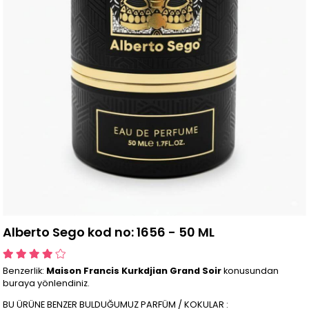
Alberto Sego kod no: 1656 - 50 ML
Benzerlik:
Maison Francis Kurkdjian Grand Soir
konusundan
buraya yönlendiniz.
BU ÜRÜNE BENZER BULDUĞUMUZ PARFÜM / KOKULAR :