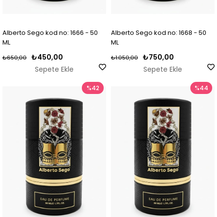
Alberto Sego kod no: 1666 - 50
Alberto Sego kod no: 1668 - 50
ML
ML
₺450,00
₺750,00
₺650,00
₺1.050,00
Sepete Ekle
Sepete Ekle
%42
%44