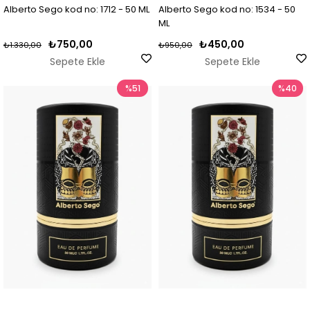
Alberto Sego kod no: 1712 - 50 ML
Alberto Sego kod no: 1534 - 50
ML
₺750,00
₺450,00
₺1.330,00
₺950,00
Sepete Ekle
Sepete Ekle
%51
%40