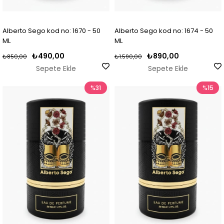
Alberto Sego kod no: 1670 - 50
Alberto Sego kod no: 1674 - 50
ML
ML
₺490,00
₺890,00
₺850,00
₺1.590,00
Sepete Ekle
Sepete Ekle
%31
%15