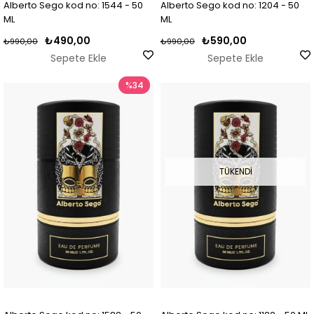
Alberto Sego kod no: 1544 - 50
Alberto Sego kod no: 1204 - 50
ML
ML
₺490,00
₺590,00
₺990,00
₺990,00
Sepete Ekle
Sepete Ekle
%34
TÜKENDI