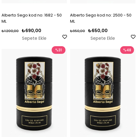
Alberto Sego kod no: 1682 - 50
Alberto Sego kod no: 2500 - 50
ML
ML
₺690,00
₺650,00
₺1.200,00
₺950,00
Sepete Ekle
Sepete Ekle
%31
%48