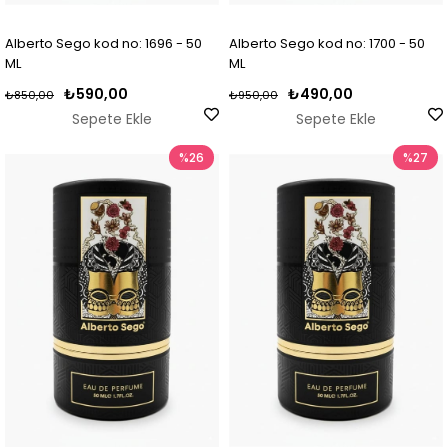
Alberto Sego kod no: 1696 - 50
Alberto Sego kod no: 1700 - 50
ML
ML
₺590,00
₺490,00
₺850,00
₺950,00
Sepete Ekle
Sepete Ekle
%26
%27