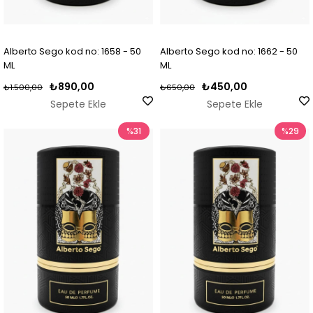
Alberto Sego kod no: 1658 - 50
Alberto Sego kod no: 1662 - 50
ML
ML
₺890,00
₺450,00
₺1.500,00
₺650,00
Sepete Ekle
Sepete Ekle
%31
%29