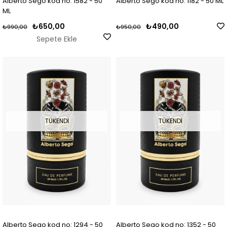
Alberto Sego kod no: 1582 - 50
Alberto Sego kod no: 1182 - 50 ML
ML
₺650,00
₺490,00
₺990,00
₺950,00
Sepete Ekle
TÜKENDI
TÜKENDI
Alberto Sego kod no: 1294 - 50
Alberto Sego kod no: 1352 - 50