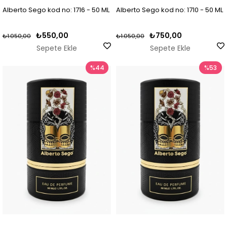
Alberto Sego kod no: 1716 - 50 ML
Alberto Sego kod no: 1710 - 50 ML
₺550,00
₺750,00
₺1.050,00
₺1.050,00
Sepete Ekle
Sepete Ekle
%44
%53