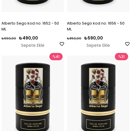
Alberto Sego kod no: 1652 - 50
Alberto Sego kod no: 1656 - 50
ML
ML
₺490,00
₺590,00
₺650,00
₺850,00
Sepete Ekle
Sepete Ekle
%41
%31