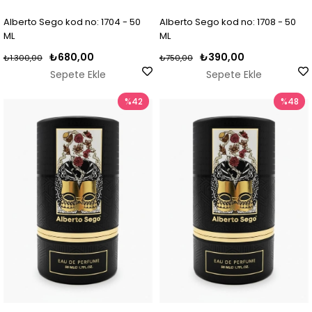
Alberto Sego kod no: 1704 - 50
Alberto Sego kod no: 1708 - 50
ML
ML
₺680,00
₺390,00
₺1.300,00
₺750,00
Sepete Ekle
Sepete Ekle
%42
%48