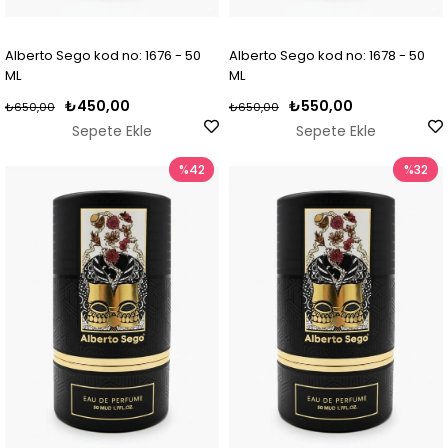
Alberto Sego kod no: 1676 - 50
Alberto Sego kod no: 1678 - 50
ML
ML
₺450,00
₺550,00
₺650,00
₺650,00
Sepete Ekle
Sepete Ekle
%42
%32