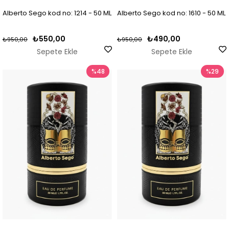
Alberto Sego kod no: 1214 - 50 ML
Alberto Sego kod no: 1610 - 50 ML
₺550,00
₺490,00
₺950,00
₺950,00
Sepete Ekle
Sepete Ekle
%48
%29