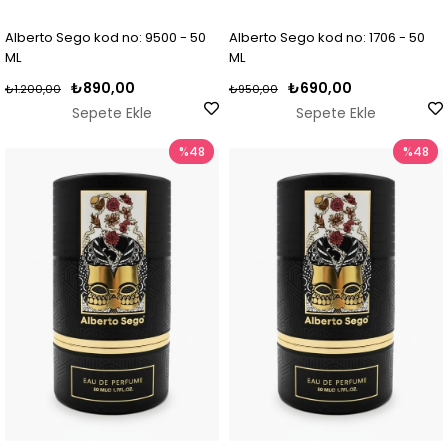
Alberto Sego kod no: 9500 - 50
Alberto Sego kod no: 1706 - 50
ML
ML
₺890,00
₺690,00
₺1.200,00
₺950,00
Sepete Ekle
Sepete Ekle
%48
%48