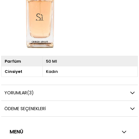
Parfüm
50 Ml
Cinsiyet
Kadın
YORUMLAR
(3)
ÖDEME SEÇENEKLERI
MENÜ