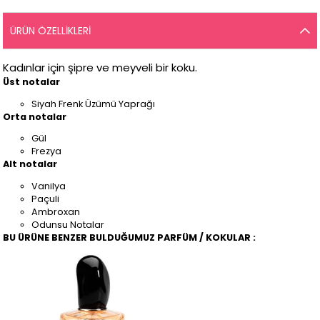
ÜRÜN ÖZELLIKLERI
Kadınlar için şipre ve meyveli bir koku.
Üst notalar
Siyah Frenk Üzümü Yaprağı
Orta notalar
Gül
Frezya
Alt notalar
Vanilya
Paçuli
Ambroxan
Odunsu Notalar
BU ÜRÜNE BENZER BULDUĞUMUZ PARFÜM / KOKULAR :