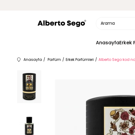
Anasayfa
Erkek 
Anasayfa
Parfüm
Erkek Parfümleri
Alberto Sego kod no